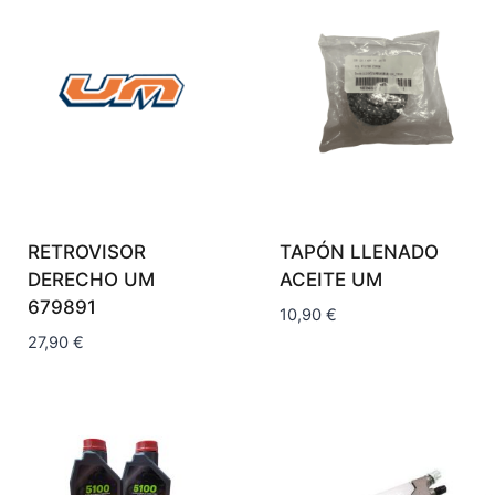
RETROVISOR
TAPÓN LLENADO
DERECHO UM
ACEITE UM
679891
10,90
€
27,90
€