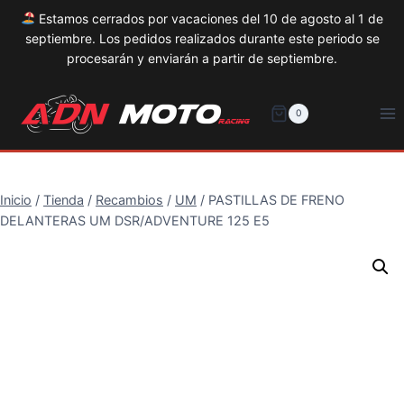
Estamos cerrados por vacaciones del 10 de agosto al 1 de
septiembre. Los pedidos realizados durante este periodo se
procesarán y enviarán a partir de septiembre.
Saltar
al
0
contenido
Inicio
/
Tienda
/
Recambios
/
UM
/
PASTILLAS DE FRENO
DELANTERAS UM DSR/ADVENTURE 125 E5