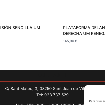
VISIÓN SENCILLA UM
PLATAFORMA DELAN
DERECHA UM RENEG
145,90
€
CONTACTO
C/ Sant Mateu, 3, 08250 Sant Joan de Vilatorrada
Tel: 938 737 529
Para ofrecer