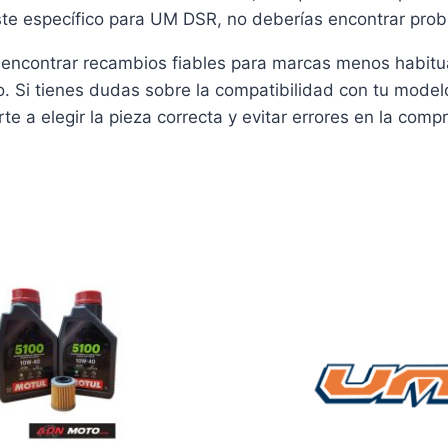
ste específico para UM DSR, no deberías encontrar pro
encontrar recambios fiables para marcas menos habitu
. Si tienes dudas sobre la compatibilidad con tu mode
e a elegir la pieza correcta y evitar errores en la compr