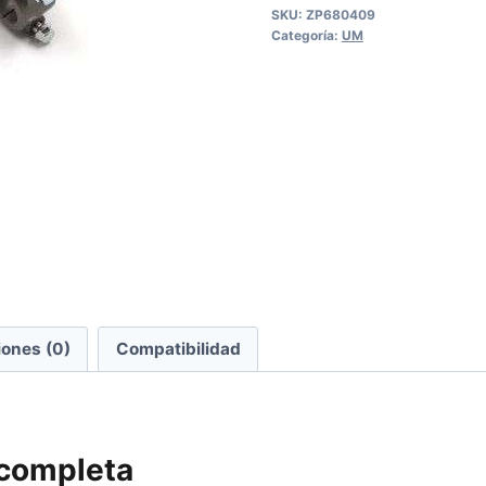
SKU:
ZP680409
Categoría:
UM
iones (0)
Compatibilidad
completa