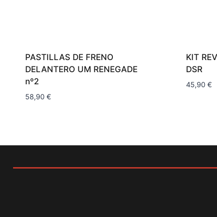
PASTILLAS DE FRENO
KIT RE
DELANTERO UM RENEGADE
DSR
nº2
45,90
€
58,90
€