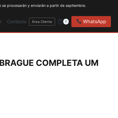
 se procesarán y enviarán a partir de septiembre.
WhatsApp
r
Contacto
Área Cliente
0
BRAGUE COMPLETA UM