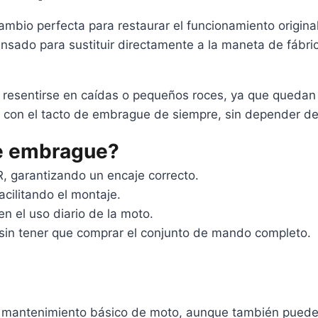
bio perfecta para restaurar el funcionamiento origina
nsado para sustituir directamente a la maneta de fábri
n resentirse en caídas o pequeños roces, ya que quedan
y con el tacto de embrague de siempre, sin depender de
de embrague?
 garantizando un encaje correcto.
acilitando el montaje.
en el uso diario de la moto.
s sin tener que comprar el conjunto de mando completo.
 en mantenimiento básico de moto, aunque también puedes