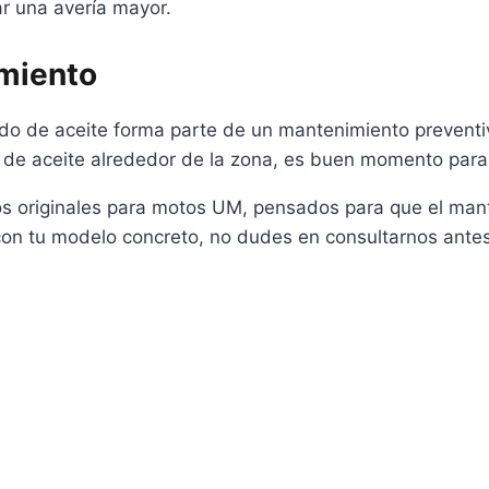
r una avería mayor.
miento
do de aceite forma parte de un mantenimiento preventiv
s de aceite alrededor de la zona, es buen momento para
os originales para motos UM, pensados para que el mante
con tu modelo concreto, no dudes en consultarnos antes 