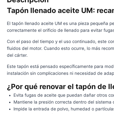
Tapón llenado aceite UM: reca
El tapón llenado aceite UM es una pieza pequeña per
correctamente el orificio de llenado para evitar fu
Con el paso del tiempo y el uso continuado, este co
fluidos del motor. Cuando esto ocurre, lo más reco
del cárter.
Este tapón está pensado específicamente para model
instalación sin complicaciones ni necesidad de adap
¿Por qué renovar el tapón de l
Evita fugas de aceite que puedan dañar otros c
Mantiene la presión correcta dentro del sistema d
Impide la entrada de polvo, humedad o partícula