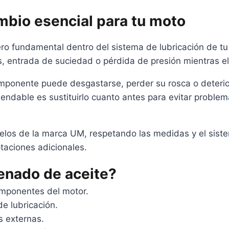
mbio esencial para tu moto
o fundamental dentro del sistema de lubricación de tu mo
gas, entrada de suciedad o pérdida de presión mientras 
mponente puede desgastarse, perder su rosca o deteriora
mendable es sustituirlo cuanto antes para evitar probl
os de la marca UM, respetando las medidas y el sistema 
taciones adicionales.
lenado de aceite?
omponentes del motor.
e lubricación.
s externas.