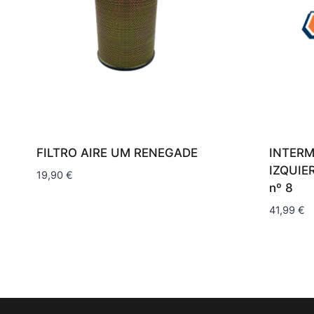
FILTRO AIRE UM RENEGADE
INTERM
IZQUIE
19,90
€
nº 8
41,99
€