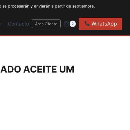
 se procesarán y enviarán a partir de septiembre.
WhatsApp
r
Contacto
Área Cliente
0
ADO ACEITE UM