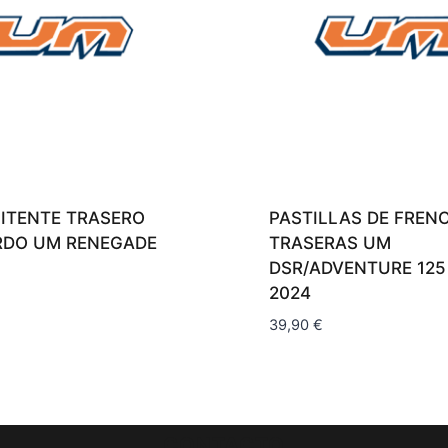
ITENTE TRASERO
PASTILLAS DE FREN
RDO UM RENEGADE
TRASERAS UM
DSR/ADVENTURE 125
2024
39,90
€
CONTACTO