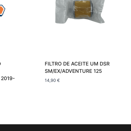
O
FILTRO DE ACEITE UM DSR
SM/EX/ADVENTURE 125
 2019-
14,90
€