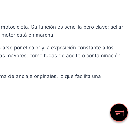
tocicleta. Su función es sencilla pero clave: sellar
el motor está en marcha.
rse por el calor y la exposición constante a los
emas mayores, como fugas de aceite o contaminación
de anclaje originales, lo que facilita una