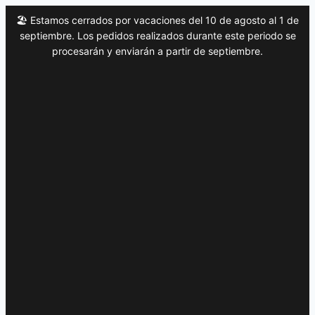
🏖️ Estamos cerrados por vacaciones del 10 de agosto al 1 de
septiembre. Los pedidos realizados durante este periodo se
procesarán y enviarán a partir de septiembre.
Saltar
al
contenido