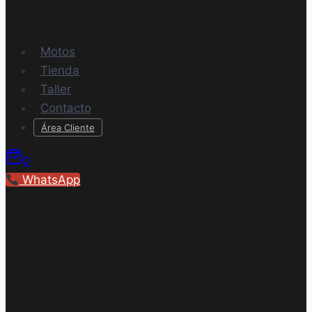
Motos
Tienda
Taller
Contacto
Área Cliente
0
WhatsApp